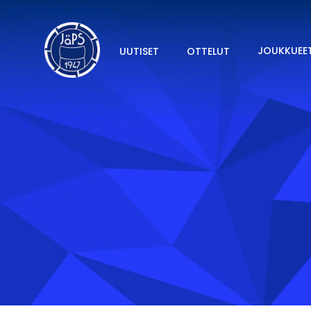
JOUKKUEE
UUTISET
OTTELUT