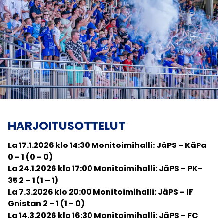
HARJOITUSOTTELUT
La 17.1.2026 klo 14:30 Monitoimihalli: JäPS – KäPa
0 – 1 (0 – 0)
La 24.1.2026 klo 17:00 Monitoimihalli: JäPS – PK–
35 2 – 1 (1 – 1)
La 7.3.2026 klo 20:00 Monitoimihalli: JäPS – IF
Gnistan 2 – 1 (1 – 0)
La 14.3.2026 klo 16:30 Monitoimihalli: JäPS – FC