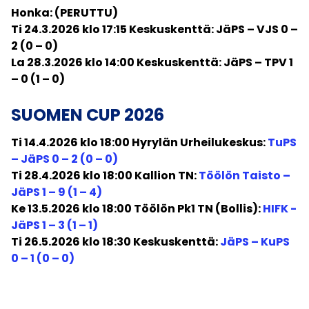
Honka: (PERUTTU)
Ti 24.3.2026 klo 17:15 Keskuskenttä: JäPS – VJS 0 –
2 (0 – 0)
La 28.3.2026 klo 14:00 Keskuskenttä: JäPS – TPV 1
– 0 (1 – 0)
SUOMEN CUP 2026
Ti 14.4.2026 klo 18:00 Hyrylän Urheilukeskus:
TuPS
– JäPS 0 – 2 (0 – 0)
Ti 28.4.2026 klo 18:00 Kallion TN:
Töölön Taisto –
JäPS 1 – 9 (1 – 4)
Ke 13.5.2026 klo 18:00 Töölön Pk1 TN (Bollis):
HIFK -
JäPS 1 – 3 (1 – 1)
Ti 26.5.2026 klo 18:30 Keskuskenttä:
JäPS – KuPS
0 – 1 (0 – 0)