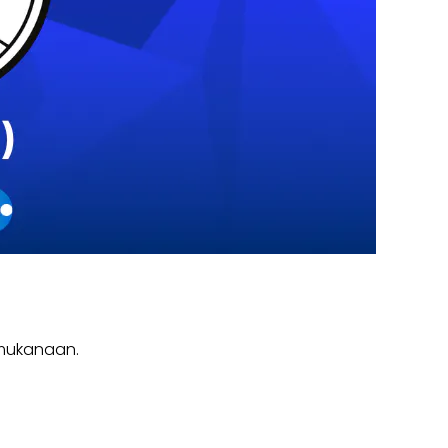
t mukanaan.