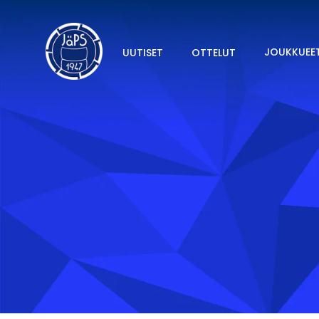
JOUKKUEE
UUTISET
OTTELUT