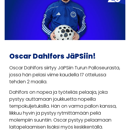
Oscar Dahlfors JäPSiin!
Oscar Dahlfors siirtyy JäPSiin Turun Palloseurasta,
jossa hän pelasi viime kaudella 17 ottelussa
tehden 2 maalia.
Dahlfors on nopea ja työteliäs pelaaja, joka
pystyy auttamaan joukkuetta nopeilla
tempokuljetuksilla. Hän on varma pallon kanssa,
liikkuu hyvin ja pystyy rytmittämään peliä
molempiin suuntiin. Oscar pystyy pelaamaan
laitapelaamisen lisäksi myös keskikentällä.