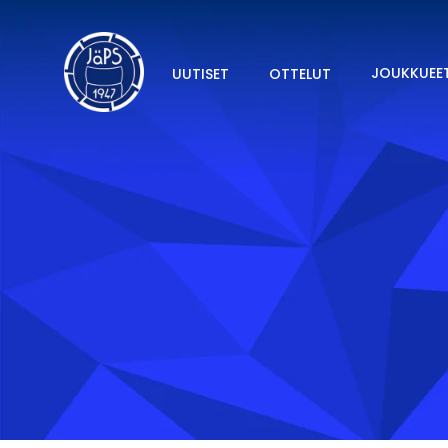
JOUKKUEE
UUTISET
OTTELUT