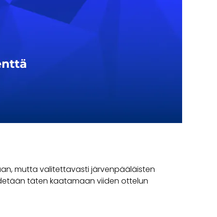
taan, mutta valitettavasti järvenpääläisten
hdetään täten kaatamaan viiden ottelun