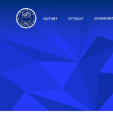
JOUKKUEE
UUTISET
OTTELUT