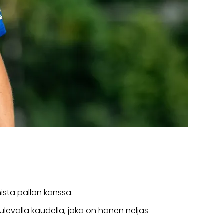
ista pallon kanssa.
levalla kaudella, joka on hänen neljäs