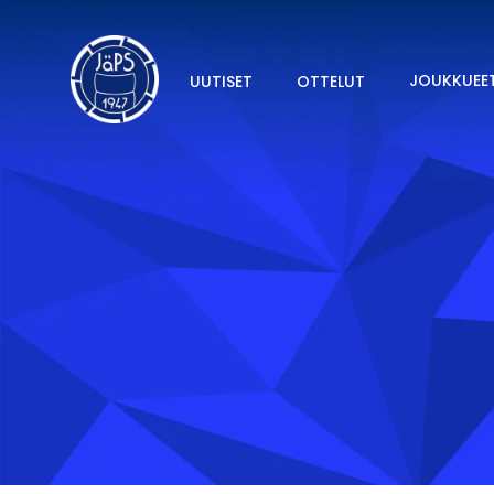
JOUKKUEE
UUTISET
OTTELUT