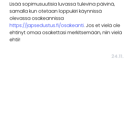
Lisää sopimusuutisia luvassa tulevina päivinä,
samalla kun otetaan loppukiri käynnissä
olevassa osakeannissa
https://japsedustus.fi/osakeanti
. Jos et vielä ole
ehtinyt omaa osakettasi merkitsemään, niin vielä
ehtii!
24.11.