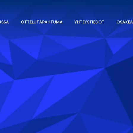
USSA
OTTELUTAPAHTUMA
YHTEYSTIEDOT
OSAKEA
g