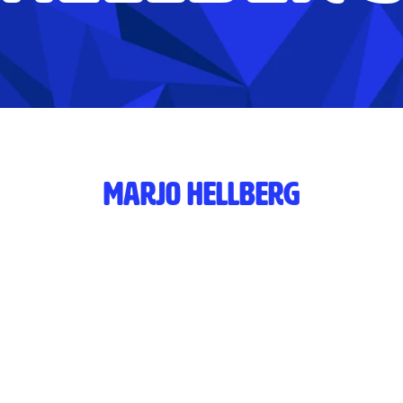
Marjo Hellberg