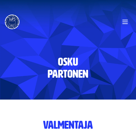
Ope
Osku
Partonen
VALMENTAJA