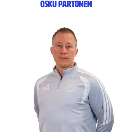
Osku Partonen