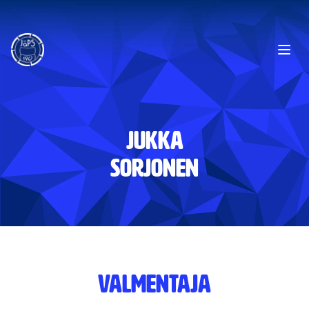
Ope
Jukka
Sorjonen
VALMENTAJA